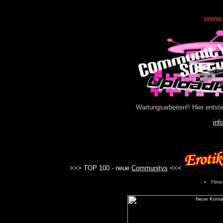
www.
Wartungsarbeiten!! Hier entst
inf
>>> TOP 100 - neue
Communitys
<<<
Flirt